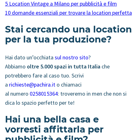
5 Location Vintage a Milano per pubblicità e film
10 domande essenziali per trovare la location perfetta
Stai cercando una location
per la tua produzione?
Hai dato un’occhiata
sul nostro sito
?
Abbiamo
oltre 5.000 spazi in tutta Italia
che
potrebbero fare al caso tuo. Scrivi
a
richieste@pachira.it
o chiamaci
al numero
0258015364
: troveremo in men che non si
dica lo spazio perfetto per te!
Hai una bella casa e
vorresti affittarla per
pubblicità e film?