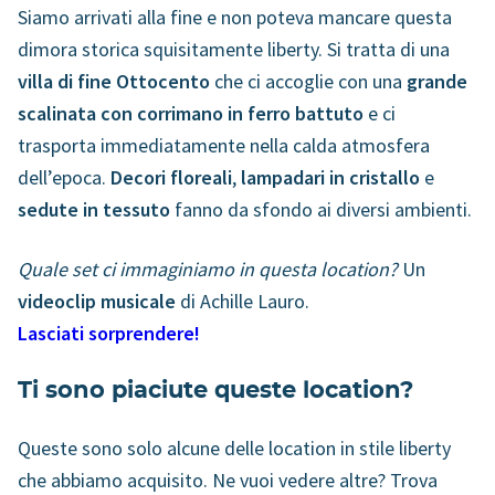
Siamo arrivati alla fine e non poteva mancare questa
dimora storica squisitamente liberty. Si tratta di una
villa di fine Ottocento
che ci accoglie con una
grande
scalinata con corrimano in ferro battuto
e ci
trasporta immediatamente nella calda atmosfera
dell’epoca.
Decori floreali
,
lampadari in cristallo
e
sedute in tessuto
fanno da sfondo ai diversi ambienti.
Quale set ci immaginiamo in questa location?
Un
videoclip musicale
di Achille Lauro.
Lasciati sorprendere!
Ti sono piaciute queste location?
Queste sono solo alcune delle location in stile liberty
che abbiamo acquisito. Ne vuoi vedere altre? Trova