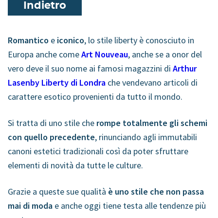
Indietro
Romantico
e
iconico
, lo stile liberty è conosciuto in
Europa anche come
Art Nouveau
, anche se a onor del
vero deve il suo nome ai famosi magazzini di
Arthur
Lasenby Liberty di Londra
che vendevano articoli di
carattere esotico provenienti da tutto il mondo.
Si tratta di uno stile che
rompe totalmente gli schemi
con quello precedente
, rinunciando agli immutabili
canoni estetici tradizionali così da poter sfruttare
elementi di novità da tutte le culture.
Grazie a queste sue qualità
è uno stile che non passa
mai di moda
e anche oggi tiene testa alle tendenze più