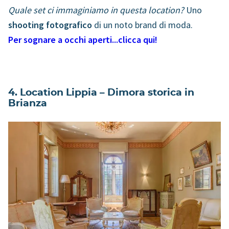
Quale set ci immaginiamo in questa location?
Uno
shooting fotografico
di un noto brand di moda.
Per sognare a occhi aperti...clicca qui!
4. Location Lippia – Dimora storica in
Brianza