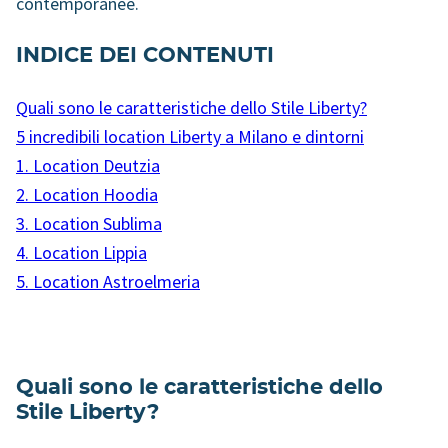
contemporanee.
INDICE DEI CONTENUTI
Quali sono le caratteristiche dello Stile Liberty?
5 incredibili location Liberty a Milano e dintorni
1. Location Deutzia
2. Location Hoodia
3. Location Sublima
4. Location Lippia
5. Location Astroelmeria
Quali sono le caratteristiche dello
Stile Liberty?