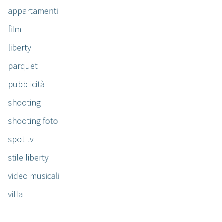
appartamenti
film
liberty
parquet
pubblicità
shooting
shooting foto
spot tv
stile liberty
video musicali
villa