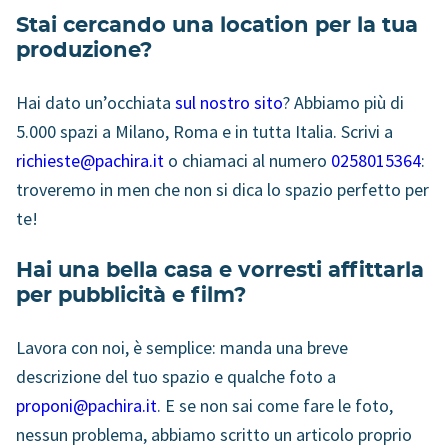
Stai cercando una location per la tua
produzione?
Hai dato un’occhiata
sul nostro sito
? Abbiamo più di
5.000 spazi a Milano, Roma e in tutta Italia. Scrivi a
richieste@pachira.it
o chiamaci al numero
0258015364
:
troveremo in men che non si dica lo spazio perfetto per
te!
Hai una bella casa e vorresti affittarla
per pubblicità e film?
Lavora con noi, è semplice: manda una breve
descrizione del tuo spazio e qualche foto a
proponi@pachira.it
. E se non sai come fare le foto,
nessun problema, abbiamo scritto un articolo proprio