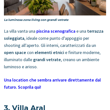
La luminosa zona living con grandi vetrate
La villa vanta una
piscina scenografica
e una
terrazza
soleggiata
, ideale come punto d’appoggio per
shooting all'aperto. Gli interni, caratterizzati da un
open space
con
elementi etnici
e finiture moderne,
illuminato dalle
grandi vetrate
, creano un ambiente
luminoso e arioso.
Una location che sembra arrivare direttamente dal
futuro. Scoprila qui!
3. Villa Aral