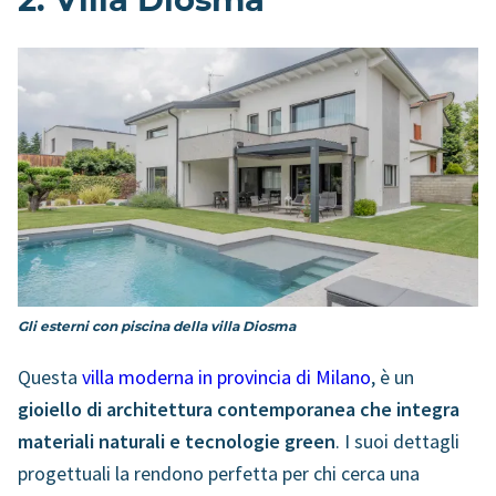
2. Villa Diosma
Gli esterni con piscina della villa Diosma
Questa
villa moderna in provincia di Milano
, è un
gioiello di architettura contemporanea che integra
materiali naturali e tecnologie green
. I suoi dettagli
progettuali la rendono perfetta per chi cerca una