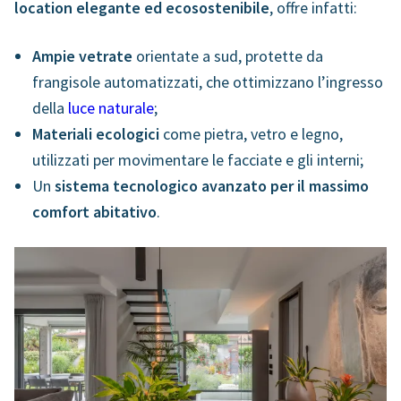
location elegante ed ecosostenibile
, offre infatti:
Ampie vetrate
orientate a sud, protette da
frangisole automatizzati, che ottimizzano l’ingresso
della
luce naturale
;
Materiali ecologici
come pietra, vetro e legno,
utilizzati per movimentare le facciate e gli interni;
Un
sistema tecnologico avanzato
per il massimo
comfort abitativo
.