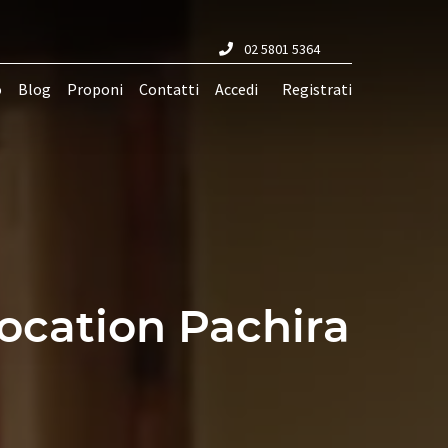
02 5801 5364
o
Blog
Proponi
Contatti
Accedi
Registrati
Location Pachira