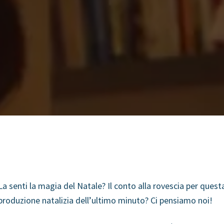
La senti la magia del Natale? Il conto alla rovescia per questa
produzione natalizia dell’ultimo minuto? Ci pensiamo noi!