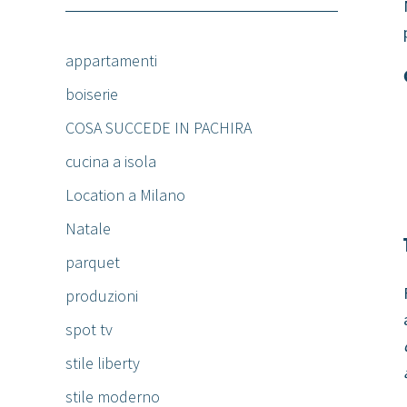
appartamenti
boiserie
COSA SUCCEDE IN PACHIRA
cucina a isola
Location a Milano
Natale
parquet
produzioni
spot tv
stile liberty
stile moderno