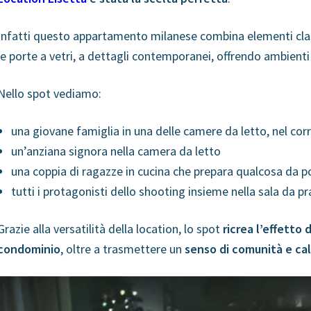
Infatti questo appartamento milanese combina elementi clas
le porte a vetri, a dettagli contemporanei, offrendo ambient
Nello spot vediamo:
una giovane famiglia in una delle camere da letto, nel corr
un’anziana signora nella camera da letto
una coppia di ragazze in cucina che prepara qualcosa da po
tutti i protagonisti dello shooting insieme nella sala da p
Grazie alla versatilità della location, lo spot
ricrea l’effetto 
condominio
, oltre a trasmettere un
senso di comunità e ca