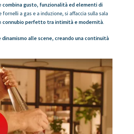
he
combina gusto, funzionalità ed elementi di
 fornelli a gas e a induzione, si affaccia sulla sala
un
connubio perfetto tra intimità e modernità
.
re dinamismo alle scene, creando una continuità