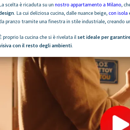
La scelta è ricaduta su un
nostro appartamento a Milano
, c
design
. La cui deliziosa cucina, dalle nuance beige,
con isola
e
da pranzo tramite una finestra in stile industriale, creando 
È proprio la cucina che si è rivelata il
set ideale per garanti
visiva con il resto degli ambienti
.