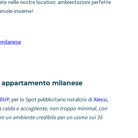
irate nelle nostre location: ambientazioni perfette
iamole insieme!
 milanese
tro appartamento milanese
50UP
, per lo Spot pubblicitario natalizio di
Alessi
,
 calda e accogliente, non troppo minimal, con
ere un ambiente credibile per un uomo sui 35