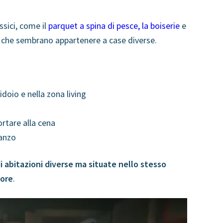
sici, come il
parquet a spina di pesce, la boiserie
e
i che sembrano appartenere a case diverse.
idoio e nella zona living
rtare alla cena
ranzo
di abitazioni diverse ma situate nello stesso
lore
.