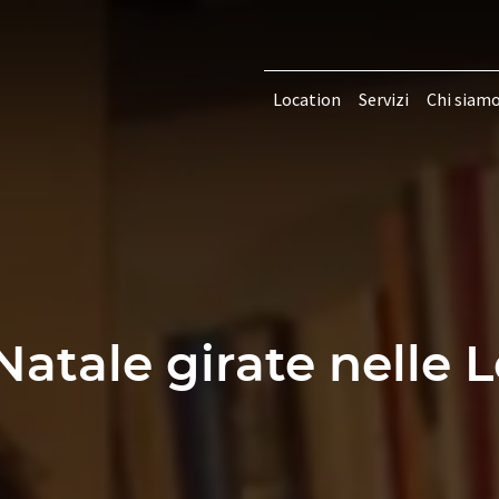
Location
Servizi
Chi siam
 Natale girate nelle 