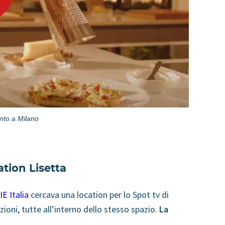
ento a Milano
ation Lisetta
E Italia
cercava una location per lo Spot tv di
oni, tutte all’interno dello stesso spazio.
La