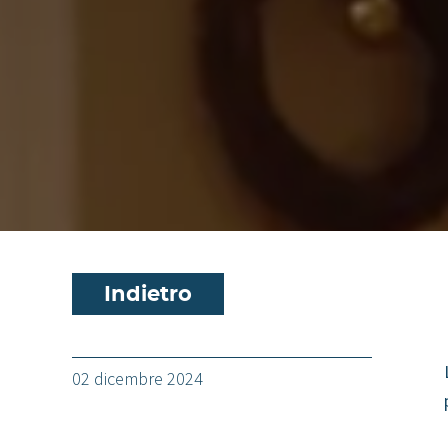
Indietro
02 dicembre 2024