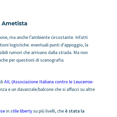
n Ametista
ione, ma anche l’ambiente circostante. Infatti
tioni logistiche: eventuali punti d’appoggio, la
ibili rumori che arrivano dalla strada. Ma non
anche per questioni di scenografia.
 di
AIL (Associazione Italiana contro le Leucemie-
nza e un davanzale/balcone che si affacci su altre
ese
in s
tile liberty
su più livelli, che
è stata la