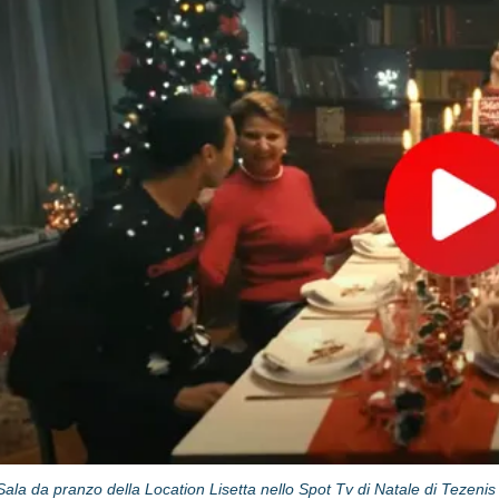
Sala da pranzo della Location Lisetta nello Spot Tv di Natale di Tezenis