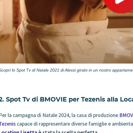
Scopri lo Spot Tv di Natale 2021 di Alessi girato in un nostro appartam
2. Spot Tv di BMOVIE per Tezenis alla Loc
Per la campagna di Natale 2024, la casa di produzione
BMOVI
Tezenis
capace di rappresentare diverse famiglie e ambientazi
Location Lisetta
è stata la scelta perfetta
.