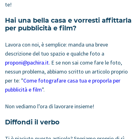
te!
Hai una bella casa e vorresti affittarla
per pubblicità e film?
Lavora con noi, è semplice: manda una breve
descrizione del tuo spazio e qualche foto a
proponi@pachira.it
. E se non sai come fare le foto,
nessun problema, abbiamo scritto un articolo proprio
per te: "
Come fotografare casa tua e proporla per
pubblicità e film
".
Non vediamo l’ora di lavorare insieme!
Diffondi il verbo
Ti è piaciuto questo articolo? Speriamo proprio di sì,