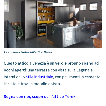
La cucina a isola dell'attico Terek
Questo attico a Venezia è un
vero e proprio sogno ad
occhi aperti
: una terrazza con vista sulla Laguna e
interni dallo
stile industriale
, con pavimenti in cemento
lisciato e travi in metallo a vista.
Sogna con noi, scopri qui l’attico Terek!