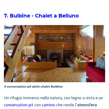
7. Bulbine - Chalet a Belluno
Il conversation pit dello chalet Bulbine
Un rifugio immerso nella natura, con legno a vista e un
conversation pit
con
camino
che rende l’
atmosfera