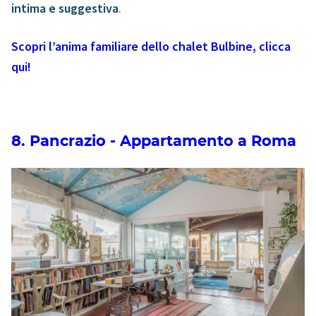
intima e suggestiva
.
Scopri l’anima familiare dello chalet Bulbine, clicca
qui!
8. Pancrazio - Appartamento a Roma