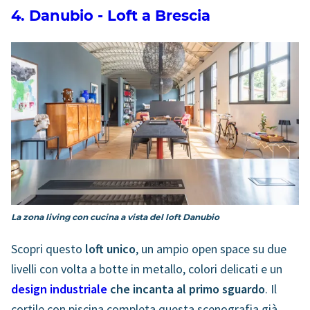
4. Danubio - Loft a Brescia
La zona living con cucina a vista del loft Danubio
Scopri questo
loft unico
, un ampio open space su due
livelli con volta a botte in metallo, colori delicati e un
design industriale
che incanta al primo sguardo
. Il
cortile con piscina completa questa scenografia già