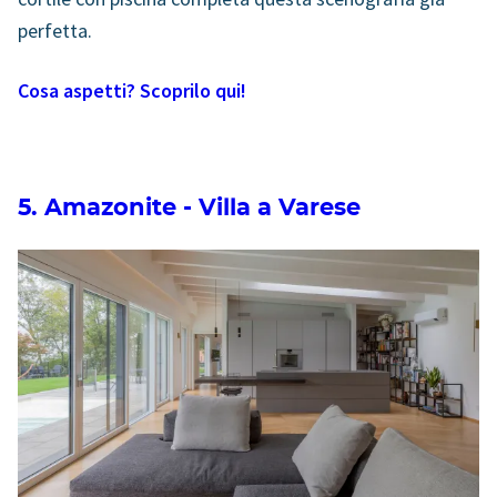
perfetta.
Cosa aspetti? Scoprilo qui!
5. Amazonite - Villa a Varese