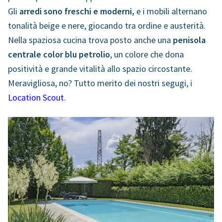
Gli
arredi sono freschi e moderni,
e i mobili alternano
tonalità beige e nere, giocando tra ordine e austerità.
Nella spaziosa cucina trova posto anche una
penisola
centrale color blu petrolio
, un colore che dona
positività e grande vitalità allo spazio circostante.
Meravigliosa, no? Tutto merito dei nostri segugi, i
Location Scout
.