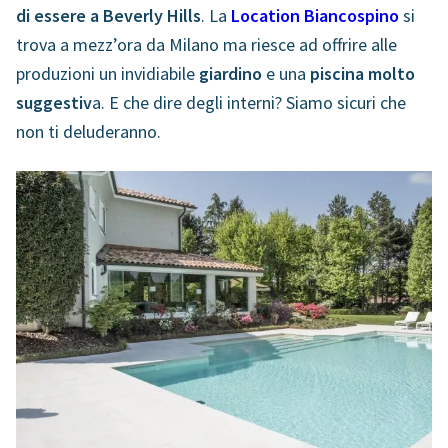
di essere a Beverly Hills
. La
Location Biancospino
si
trova a mezz’ora da Milano ma riesce ad offrire alle
produzioni un invidiabile
giardino
e una
piscina molto
suggestiv
a. E che dire degli interni? Siamo sicuri che
non ti deluderanno.