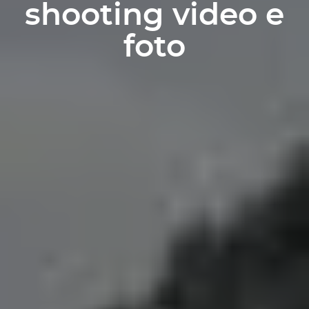
shooting video e
foto