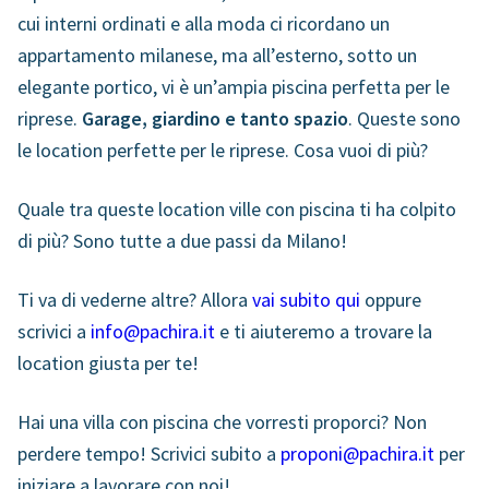
cui interni ordinati e alla moda ci ricordano un
appartamento milanese, ma all’esterno, sotto un
elegante portico, vi è un’ampia piscina perfetta per le
riprese.
Garage, giardino e tanto spazio
. Queste sono
le location perfette per le riprese. Cosa vuoi di più?
Quale tra queste location ville con piscina ti ha colpito
di più? Sono tutte a due passi da Milano!
Ti va di vederne altre? Allora
vai subito qui
oppure
scrivici a
info@pachira.it
e ti aiuteremo a trovare la
location giusta per te!
Hai una villa con piscina che vorresti proporci? Non
perdere tempo! Scrivici subito a
proponi@pachira.it
per
iniziare a lavorare con noi!