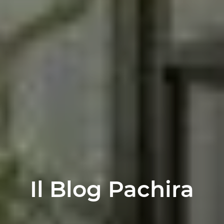
Il Blog Pachira