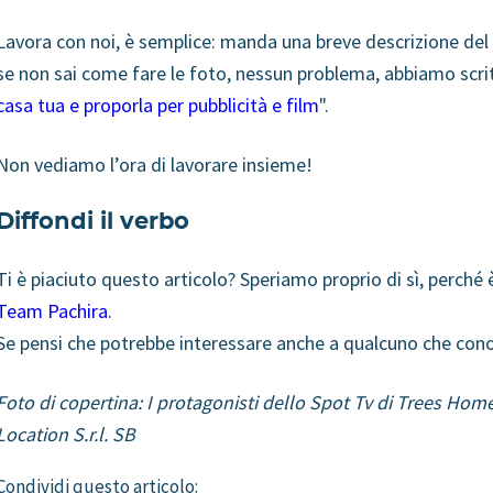
Lavora con noi, è semplice: manda una breve descrizione del
se non sai come fare le foto, nessun problema, abbiamo scritt
casa tua e proporla per pubblicità e film
".
Non vediamo l’ora di lavorare insieme!
Diffondi il verbo
Ti è piaciuto questo articolo? Speriamo proprio di sì, perché è
Team Pachira
.
Se pensi che potrebbe interessare anche a qualcuno che conosci
Foto di copertina: I protagonisti dello Spot Tv di Trees Hom
Location S.r.l. SB
Condividi questo articolo: