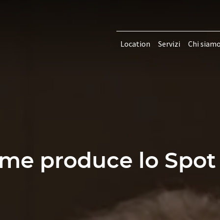
Location
Servizi
Chi siam
me produce lo Spot 