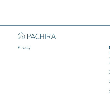
Privacy
I
a