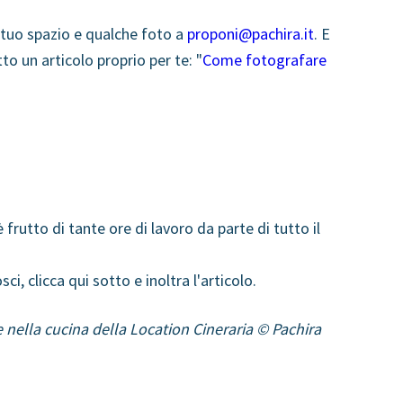
 tuo spazio e qualche foto a
proponi@pachira.it
. E
o un articolo proprio per te: "
Come fotografare
 frutto di tante ore di lavoro da parte di tutto il
, clicca qui sotto e inoltra l'articolo.
e nella cucina della Location Cineraria © Pachira