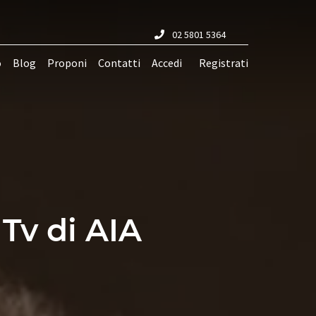
02 5801 5364
o
Blog
Proponi
Contatti
Accedi
Registrati
Tv di AIA