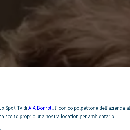
Lo Spot Tv di
AIA Bonroll
, l’iconico polpettone dell’azienda
ha scelto proprio una nostra location per ambientarlo.