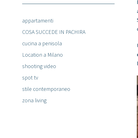
appartamenti
COSA SUCCEDE IN PACHIRA
cucina a penisola
Location a Milano
shooting video
spot tv
stile contemporaneo
zona living