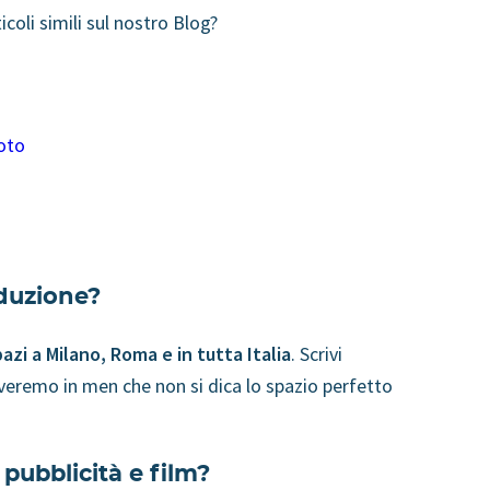
ticoli simili sul nostro Blog?
oto
oduzione?
pazi a Milano, Roma e in tutta Italia
. Scrivi
overemo in men che non si dica lo spazio perfetto
 pubblicità e film?