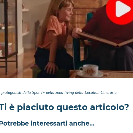
I protagonisti dello Spot Tv nella zona living della Location Cineraria
Ti è piaciuto questo articolo?
Potrebbe interessarti anche...