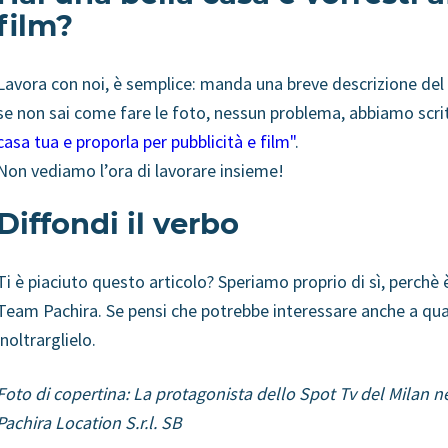
film?
Lavora con noi, è semplice: manda una breve descrizione del
se non sai come fare le foto, nessun problema, abbiamo scrit
casa tua e proporla per pubblicità e film"
.
Non vediamo l’ora di lavorare insieme!
Diffondi il verbo
Ti è piaciuto questo articolo? Speriamo proprio di sì, perchè è
Team Pachira. Se pensi che potrebbe interessare anche a qual
inoltrarglielo.
Foto di copertina: La protagonista dello Spot Tv del Milan n
Pachira Location S.r.l. SB