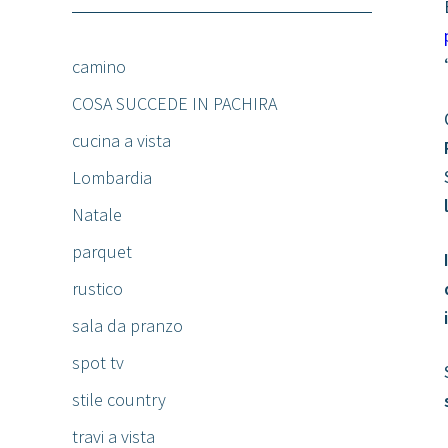
camino
COSA SUCCEDE IN PACHIRA
cucina a vista
Lombardia
Natale
parquet
rustico
sala da pranzo
spot tv
stile country
travi a vista