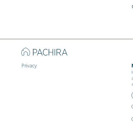
Privacy
I
a