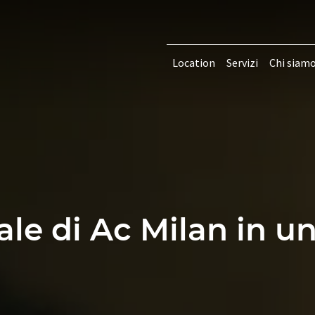
Location
Servizi
Chi siam
ale di Ac Milan in un