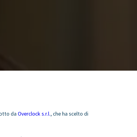
otto da
Overclock s.r.l.
, che ha scelto di