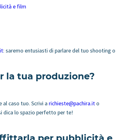
icità e film
it
: saremo entusiasti di parlare del tuo shooting o
r la tua produzione?
 al caso tuo. Scrivi a
richieste@pachira.it
o
 dica lo spazio perfetto per te!
ffittarla per pubblicità e