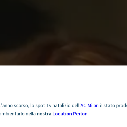
L’anno scorso, lo spot Tv natalizio dell’
AC Milan
è stato prod
ambientarlo nella
nostra
Location Perlon
.