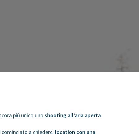
ncora più unico uno
shooting all’aria aperta
.
o ricominciato a chiederci
location con una