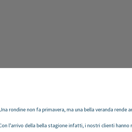
Una rondine non fa primavera, ma una bella veranda rende a
Con l’arrivo della bella stagione infatti, i nostri clienti hann