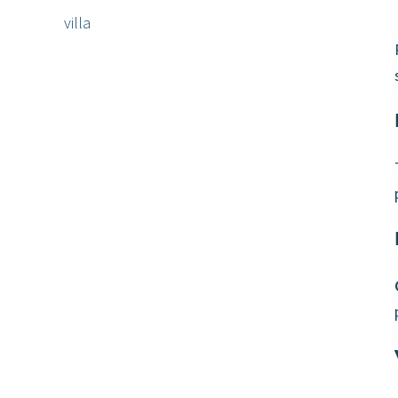
villa