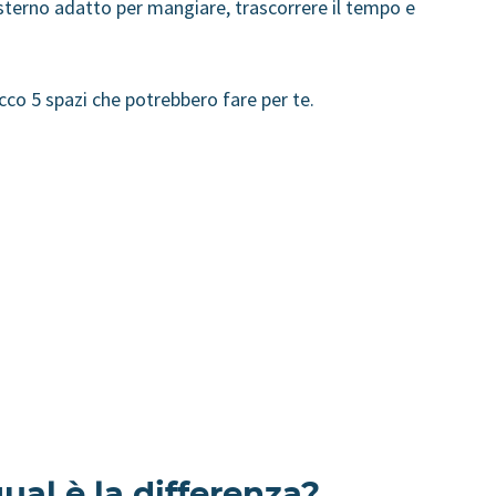
sterno adatto per mangiare, trascorrere il tempo e
ecco 5 spazi che potrebbero fare per te.
qual è la differenza?