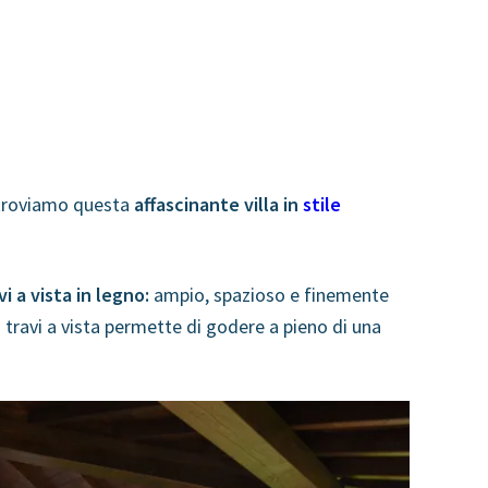
roviamo questa
affascinante villa in
stile
i a vista in legno:
ampio, spazioso e finemente
n travi a vista permette di godere a pieno di una