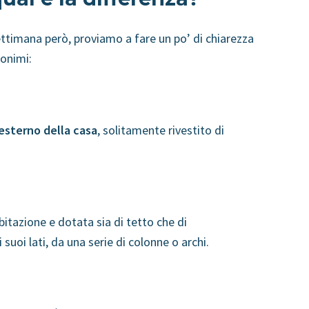
ettimana però, proviamo a fare un po’ di chiarezza
nonimi:
’esterno della casa
, solitamente rivestito di
bitazione e dotata sia di tetto che di
uoi lati, da una serie di colonne o archi.