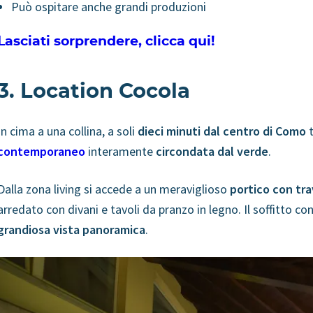
Può ospitare anche grandi produzioni
Lasciati sorprendere, clicca qui!
3. Location Cocola
In cima a una collina, a soli
dieci minuti dal centro di Como
t
contemporaneo
interamente
circondata dal verde
.
Dalla zona living si accede a un meraviglioso
portico con trav
arredato con divani e tavoli da pranzo in legno. Il soffitto co
grandiosa vista panoramica
.