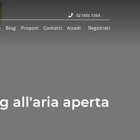
02 5801 5364
o
Blog
Proponi
Contatti
Accedi
Registrati
 all'aria aperta