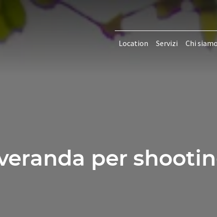
Location
Servizi
Chi siam
veranda per shooting