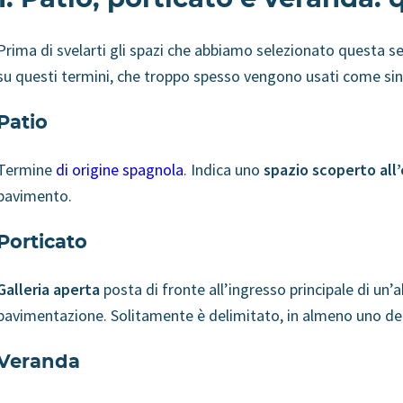
Prima di svelarti gli spazi che abbiamo selezionato questa s
su questi termini, che troppo spesso vengono usati come si
Patio
Termine
di origine spagnola
. Indica uno
spazio scoperto all
pavimento.
Porticato
Galleria aperta
posta di fronte all’ingresso principale di un’a
pavimentazione. Solitamente è delimitato, in almeno uno dei s
Veranda