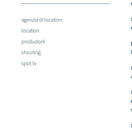
agenzia di location
location
produzioni
shooting
spot tv