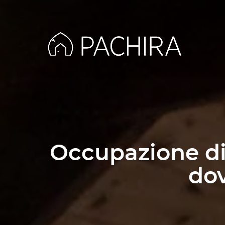
Occupazione di 
dov