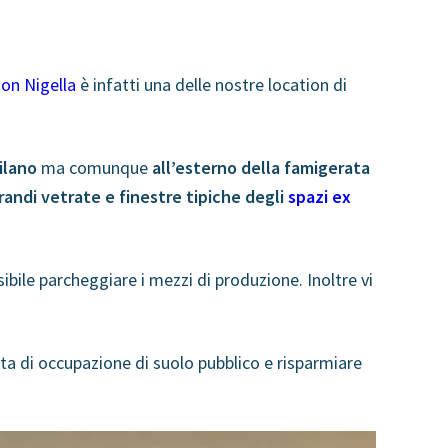
on Nigella
è infatti una delle nostre location di
ilano
ma comunque
all’esterno della famigerata
randi vetrate e finestre tipiche degli
spazi ex
bile parcheggiare i mezzi di produzione. Inoltre vi
sta di occupazione di suolo pubblico e risparmiare