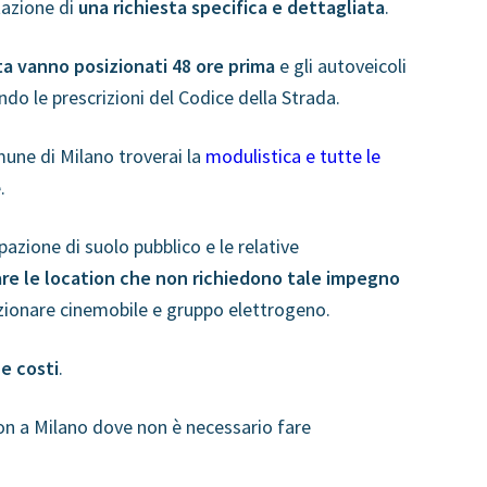
ntazione di
una richiesta specifica e dettagliata
.
osta vanno posizionati 48 ore prima
e gli autoveicoli
o le prescrizioni del Codice della Strada.
mune di Milano troverai la
modulistica e tutte le
.
azione di suolo pubblico e le relative
are le location che non richiedono tale impegno
zionare cinemobile e gruppo elettrogeno.
 e costi
.
on a Milano dove non è necessario fare