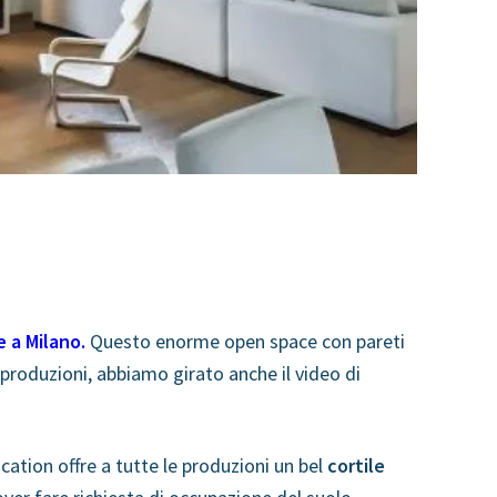
e a Milano.
Questo enorme open space con pareti
e produzioni, abbiamo girato anche il video di
cation offre a tutte le produzioni un bel
cortile