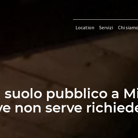
Location
Servizi
Chi siam
suolo pubblico a Mi
e non serve richied