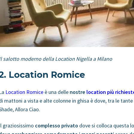
Il salotto moderno della Location Nigella a Milano
2. Location Romice
La
Location Romice
è una delle
nostre
location più richiest
di mattoni a vista e alte colonne in ghisa è dove, tra le tant
Shade, Allora Ciao.
Il graziosissimo
complesso privato
dove si colloca questa lo