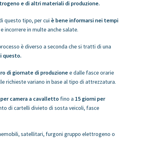
trogeno e di altri materiali di produzione.
di questo tipo, per cui
è bene informarsi nei tempi
 e incorrere in multe anche salate.
l processo è diverso a seconda che si tratti di una
di questo.
ro di giornate di produzione
e dalle fasce orarie
lle richieste variano in base al tipo di attrezzatura.
i per camera a cavalletto
fino a
15 giorni per
 di cartelli divieto di sosta veicoli, fasce
emobili, satellitari, furgoni gruppo elettrogeno o