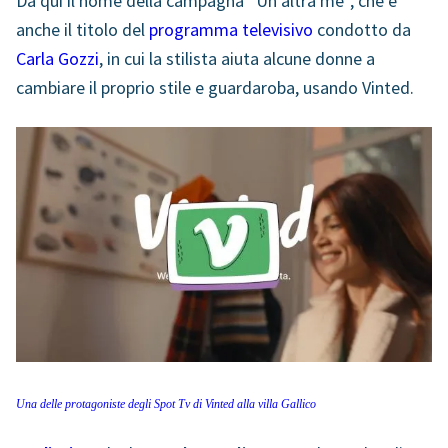
Da qui il nome della campagna “Un’altra me”, che è
anche il titolo del
programma televisivo
condotto da
Carla Gozzi
, in cui la stilista aiuta alcune donne a
cambiare il proprio stile e guardaroba, usando Vinted.
Una delle protagoniste degli Spot Tv di Vinted alla villa Gallico