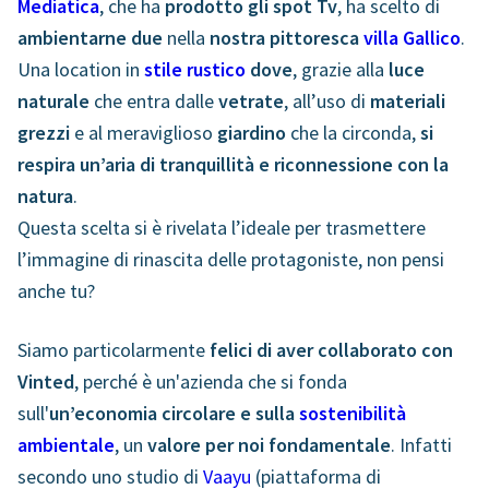
Mediatica
, che ha
prodotto gli spot Tv
, ha scelto di
ambientarne
due
nella
nostra
pittoresca
villa Gallico
.
Una location in
stile rustico
dove
, grazie alla
luce
naturale
che entra dalle
vetrate
, all’uso di
materiali
grezzi
e al meraviglioso
giardino
che la circonda,
s
i
respira un’aria di tranquillità e riconnessione con la
natura
.
Questa scelta si è rivelata l’ideale per trasmettere
l’immagine di rinascita delle protagoniste
, non pensi
anche tu?
Siamo particolarmente
felici di aver collaborato con
Vinted
, perché è un'azienda che si fonda
sull'
un’economia circolare e sulla
sostenibilità
ambientale
, un
valore per noi fondamentale
. Infatti
secondo uno studio di
Vaayu
(piattaforma di