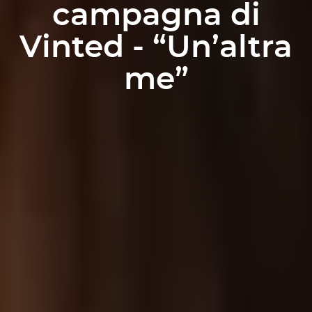
campagna di
Vinted - “Un’altra
me”