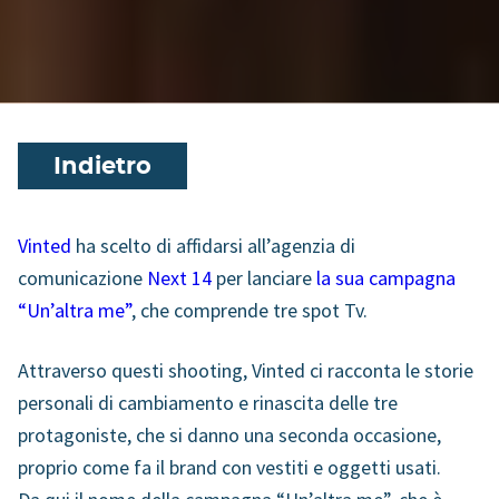
Indietro
Vinted
ha scelto di affidarsi all’agenzia di
comunicazione
Next 14
per lanciare
la sua campagna
“Un’altra me”
, che comprende tre spot Tv.
Attraverso questi shooting, Vinted ci racconta le storie
personali di cambiamento e rinascita delle tre
protagoniste, che si danno una seconda occasione,
proprio come fa il brand con vestiti e oggetti usati.