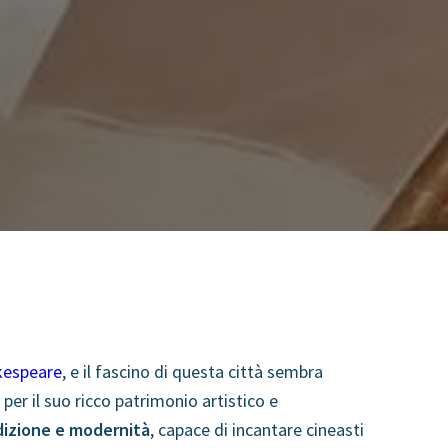
kespeare
, e il fascino di questa città sembra
r il suo ricco patrimonio artistico e
dizione e modernità
, capace di incantare cineasti