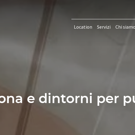
Location
Servizi
Chi siam
ona e dintorni per pu