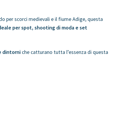
do per scorci medievali e il fiume Adige, questa
ideale per spot, shooting di moda e set
e dintorni
che catturano tutta l’essenza di questa