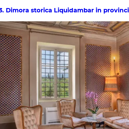
3. Dimora storica Liquidambar in provinc