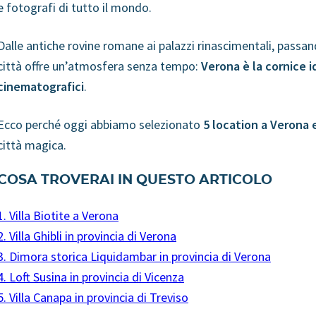
e fotografi di tutto il mondo.
Dalle antiche rovine romane ai palazzi rinascimentali, passan
città offre un’atmosfera senza tempo:
Verona
è la cornice 
cinematografici
.
Ecco perché oggi abbiamo selezionato
5 location a Verona 
città magica.
COSA TROVERAI IN QUESTO ARTICOLO
1. Villa Biotite a Verona
2. Villa Ghibli in provincia di Verona
3. Dimora storica Liquidambar in provincia di Verona
4. Loft Susina in provincia di Vicenza
5. Villa Canapa in provincia di Treviso