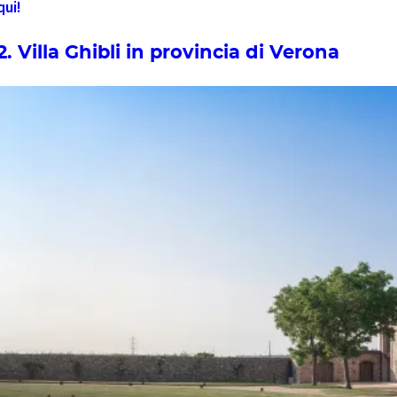
qui!
2. Villa Ghibli in provincia di Verona