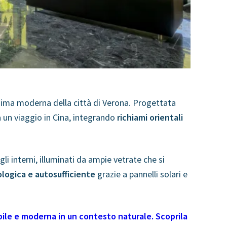
nima moderna della città di Verona. Progettata
 un viaggio in Cina, integrando
richiami orientali
li interni, illuminati da ampie vetrate che si
logica e autosufficiente
grazie a pannelli solari e
ile e moderna in un contesto naturale. Scoprila