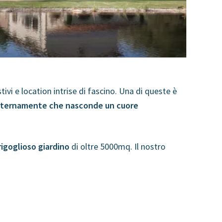
vi e location intrise di fascino. Una di queste è
 esternamente che nasconde un cuore
igoglioso giardino
di oltre 5000mq. Il nostro