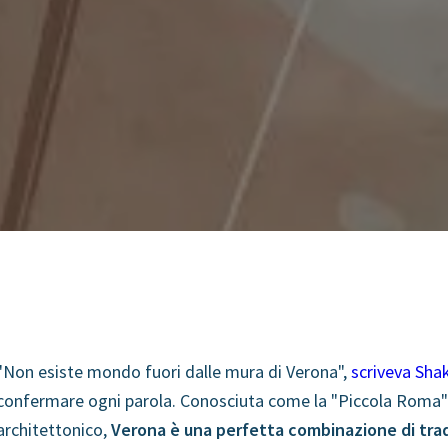
"Non esiste mondo fuori dalle mura di Verona",
scriveva Sha
confermare ogni parola. Conosciuta come la "Piccola Roma" pe
architettonico,
Verona è una perfetta combinazione di tra