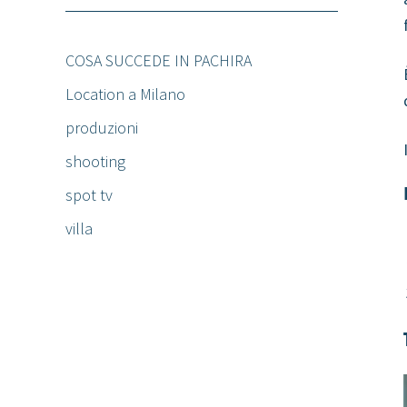
COSA SUCCEDE IN PACHIRA
Location a Milano
produzioni
shooting
spot tv
villa