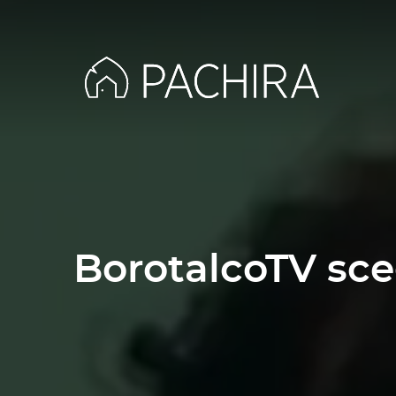
BorotalcoTV sceg