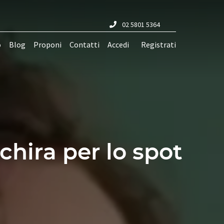
02 5801 5364
o
Blog
Proponi
Contatti
Accedi
Registrati
chira per lo spot