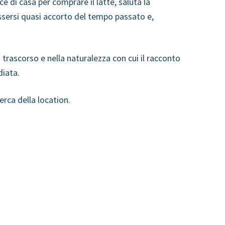
e di casa per comprare il latte, saluta la
essersi quasi accorto del tempo passato e,
 trascorso e nella naturalezza con cui il racconto
diata.
erca della location.