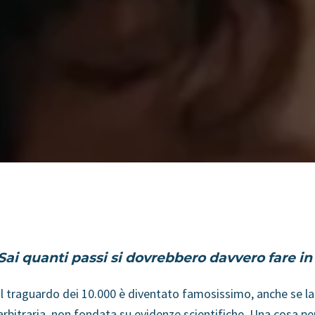
Sai quanti passi si dovrebbero davvero fare in
Il traguardo dei 10.000 è diventato famosissimo, anche se la
arbitraria, non fondata su evidenze scientifiche.
Una cosa per