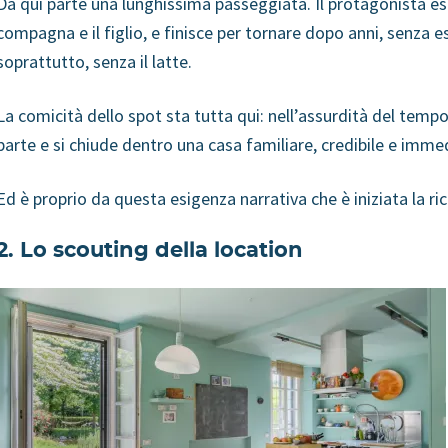
Da qui parte una lunghissima passeggiata. Il protagonista esc
compagna e il figlio, e finisce per tornare dopo anni, senza 
soprattutto, senza il latte.
La comicità dello spot sta tutta qui: nell’assurdità del tempo
parte e si chiude dentro una casa familiare, credibile e imme
Ed è proprio da questa esigenza narrativa che è iniziata la ric
2. Lo scouting della location