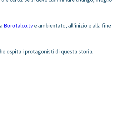
da
Borotalco.tv
e ambientato, all’inizio e alla fine
e ospita i protagonisti di questa storia.