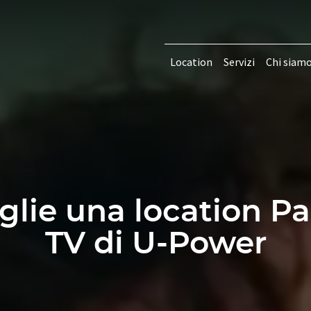
Location
Servizi
Chi siam
lie una location Pa
TV di U-Power