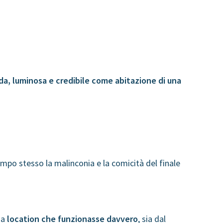
da, luminosa e credibile come abitazione di una
mpo stesso la malinconia e la comicità del finale
na
location che funzionasse davvero
, sia dal