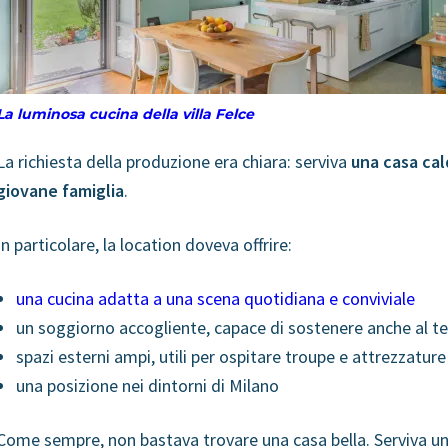
La luminosa cucina della villa Felce
La richiesta della produzione era chiara: serviva
una casa cal
giovane famiglia
.
In particolare, la location doveva offrire:
una cucina adatta a una scena quotidiana e conviviale
un soggiorno accogliente, capace di sostenere anche al te
spazi esterni ampi, utili per ospitare troupe e attrezzature
una posizione nei dintorni di Milano
Come sempre, non bastava trovare una casa bella. Serviva u