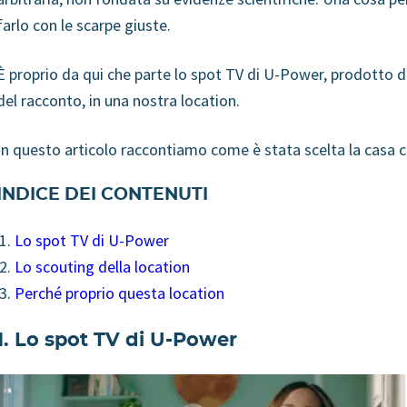
farlo con le scarpe giuste.
È proprio da qui che parte lo spot TV di U-Power, prodotto 
del racconto, in una nostra location.
In questo articolo raccontiamo come è stata scelta la casa ch
INDICE DEI CONTENUTI
Lo spot TV di U-Power
Lo scouting della location
Perché proprio questa location
1. Lo spot TV di U-Power