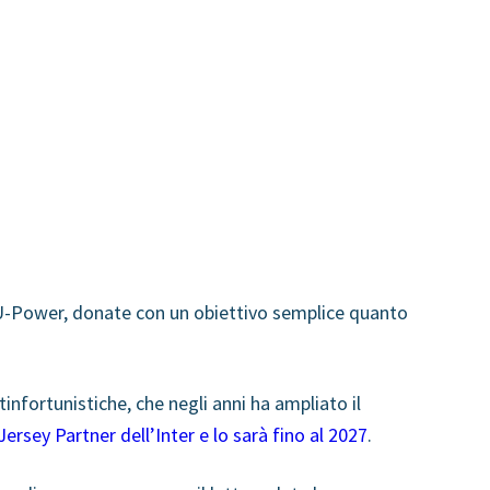
e U-Power, donate con un obiettivo semplice quanto
infortunistiche, che negli anni ha ampliato il
Jersey Partner dell’Inter e lo sarà fino al 2027
.