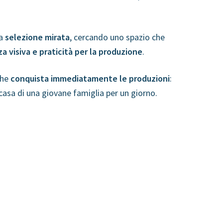
na
selezione mirata
, cercando uno spazio che
 visiva e praticità per la produzione
.
che
conquista immediatamente le produzioni
:
a casa di una giovane famiglia per un giorno.