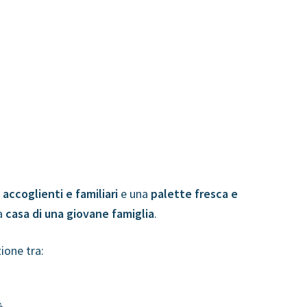
 accoglienti e familiari
e una
palette fresca e
la
casa di una giovane famiglia
.
ione tra: