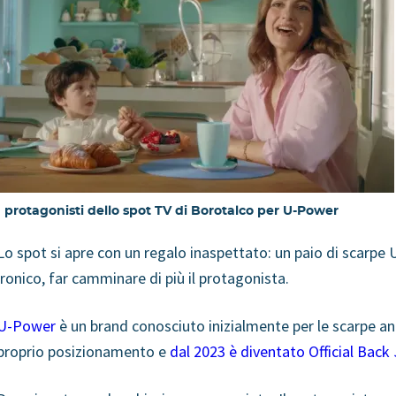
I protagonisti dello spot TV di Borotalco per U-Power
Lo spot si apre con un regalo inaspettato: un paio di scarp
ironico, far camminare di più il protagonista.
U-Power
è un brand conosciuto inizialmente per le scarpe ant
proprio posizionamento e
dal 2023 è diventato Official Back 