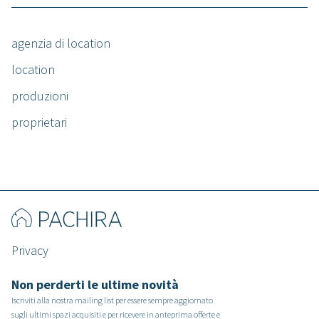
agenzia di location
location
produzioni
proprietari
Privacy
Non perderti le ultime novità
Iscriviti alla nostra mailing list per essere sempre aggiornato
sugli ultimi spazi acquisiti e per ricevere in anteprima offerte e