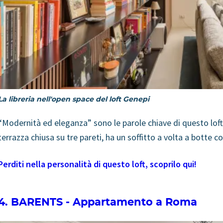
La libreria nell'open space del loft Genepi
“Modernità ed eleganza” sono le parole chiave di questo loft
terrazza chiusa su tre pareti, ha un soffitto a volta a botte co
Perditi nella personalità di questo loft, scoprilo qui!
4. BARENTS - Appartamento a Roma