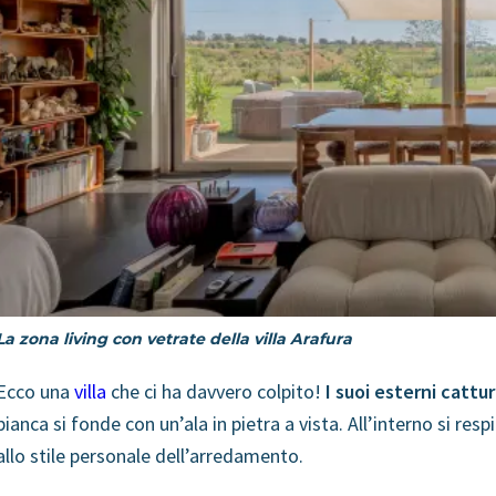
La zona living con vetrate della villa Arafura
Ecco una
villa
che ci ha davvero colpito!
I suoi esterni cattu
bianca si fonde con un’ala in pietra a vista. All’interno si respi
allo stile personale dell’arredamento.