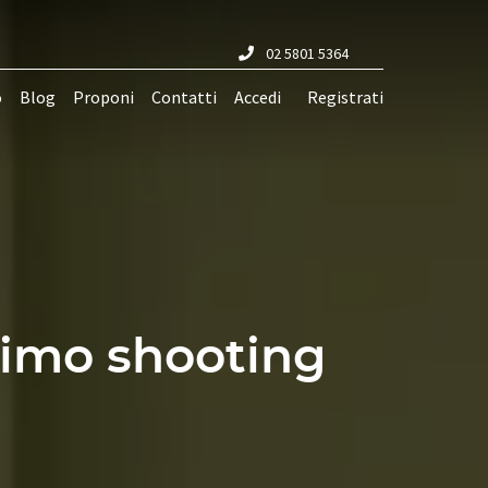
02 5801 5364
o
Blog
Proponi
Contatti
Accedi
Registrati
ssimo shooting