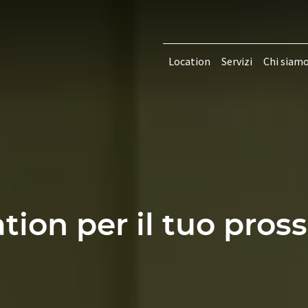
Location
Servizi
Chi siam
tion per il tuo pro