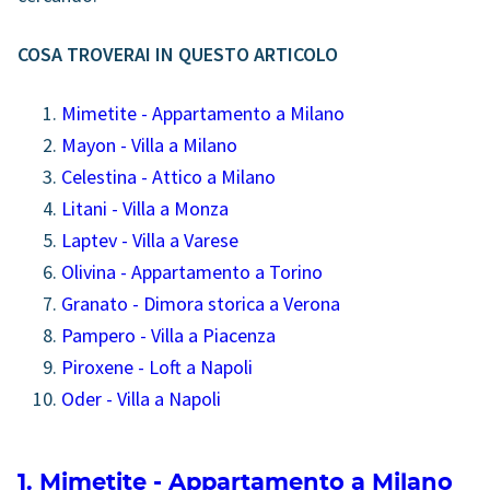
COSA TROVERAI IN QUESTO ARTICOLO
Mimetite
-
Appartamento
a
Milano
Mayon
-
Villa
a
Milano
Celestina
-
Attico
a
Milano
Litani
-
Villa
a
Monza
Laptev
- Villa a
Varese
Olivina
-
Appartamento
a
Torino
Granato
-
Dimora storica
a
Verona
Pampero
- Villa a
Piacenza
Piroxene
-
Loft
a
Napoli
Oder
-
Villa
a
Napoli
1. Mimetite
-
Appartamento
a
Milano