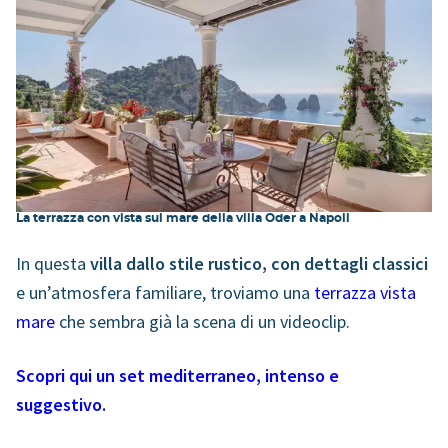
La terrazza con vista sul mare della villa Oder a Napoli
In questa
villa dallo stile rustico, con dettagli classici
e un’atmosfera familiare, troviamo una
terrazza vista
mare
che sembra già la scena di un videoclip.
Scopri qui un set mediterraneo, intenso e
suggestivo.