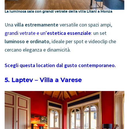
La luminosa sala con grandi vetrate della villa Litani a Monza
Una
villa estremamente
versatile con spazi ampi,
grandi vetrate e un’
estetica essenziale
: un set
luminoso e ordinato
, ideale per spot e videoclip che
cercano eleganza e dinamicità.
Scegli questa location dal gusto contemporaneo.
5. Laptev – Villa a Varese