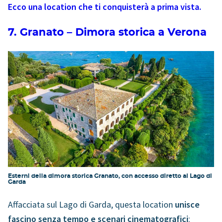
Ecco una location che ti conquisterà a prima vista.
7. Granato – Dimora storica a Verona
Esterni della dimora storica Granato, con accesso diretto al Lago di
Garda
Affacciata sul Lago di Garda, questa location
unisce
fascino senza tempo e scenari cinematografici
: