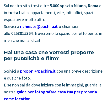
Sul nostro sito trovi oltre
5.000 spazi a Milano, Roma e
in tutta Italia
: appartamenti, ville, loft, uffici, spazi
espositivi e molto altro.
Scrivici a
richieste@pachira.it
o chiamaci
allo
0258015364
: troveremo lo spazio perfetto per te in
men che non si dica!
Hai una casa che vorresti proporre
per pubblicità e film?
Scrivici a
proponi@pachira.it
con una breve descrizione
e qualche foto.
E se non sai da dove iniziare con le immagini, guarda la
nostra
guida per fotografare casa tua per proporla
come location
.