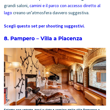
grandi saloni,
camini e il parco con accesso diretto al
lago
creano un’atmosfera davvero suggestiva.
Scegli questo set per shooting suggestivi.
8. Pampero – Villa a Piacenza
Salotto con vetrate, travi a vista e camino della villa Pampero a