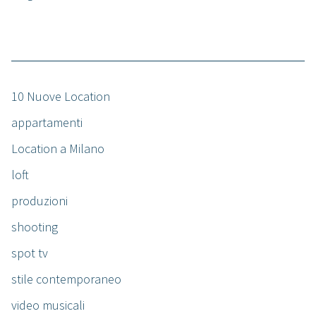
10 Nuove Location
appartamenti
Location a Milano
loft
produzioni
shooting
spot tv
stile contemporaneo
video musicali