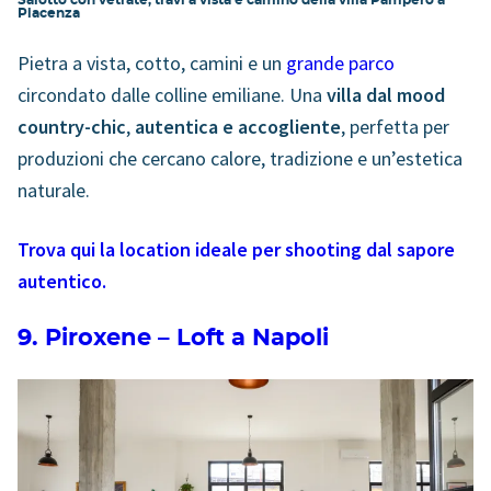
Piacenza
Pietra a vista, cotto, camini e un
grande parco
circondato dalle colline emiliane. Una
villa dal mood
country-chic
,
autentica e accogliente
, perfetta per
produzioni che cercano calore, tradizione e un’estetica
naturale.
Trova qui la location ideale per shooting dal sapore
autentico.
9. Piroxene – Loft a Napoli