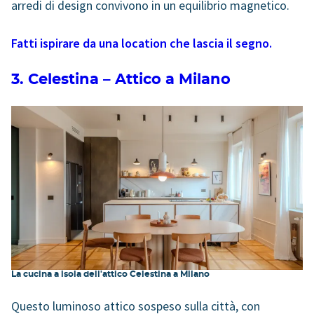
arredi di design
convivono in un equilibrio magnetico.
Fatti ispirare da una location che lascia il segno.
3. Celestina – Attico a Milano
La cucina a isola dell'attico Celestina a Milano
Questo luminoso attico sospeso sulla città, con