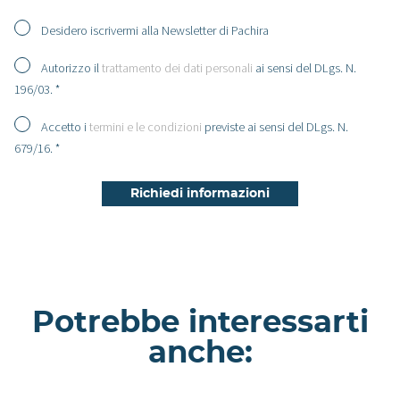
Desidero iscrivermi alla Newsletter di Pachira
Autorizzo il
trattamento dei dati personali
ai sensi del DLgs. N.
196/03. *
Accetto i
termini e le condizioni
previste ai sensi del DLgs. N.
679/16. *
Potrebbe interessarti
anche: