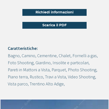
Richiedi informazioni
Scarica il PDF
Caratteristiche:
Bagno
,
Camino
,
Cementine
,
Chalet
,
Fornelli a gas
,
Crea progetto
Foto Shooting
,
Giardino
,
Insolite e particolari
,
Pareti in Mattoni a Vista
,
Parquet
,
Photo Shooting
,
Piano terra
,
Rustico
,
Travi a Vista
,
Video Shooting
,
Vista parco
,
Trentino Alto Adige
,