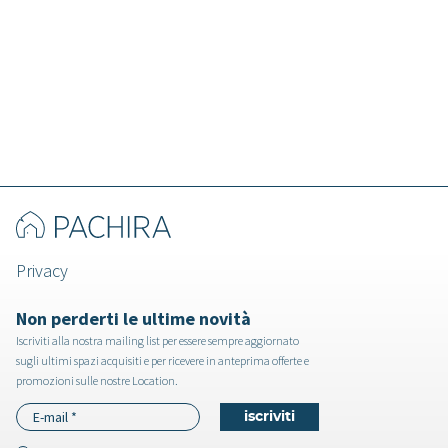
Timor - Chalet a Trento
Privacy
Non perderti le ultime novità
Iscriviti alla nostra mailing list per essere sempre aggiornato
sugli ultimi spazi acquisiti e per ricevere in anteprima offerte e
promozioni sulle nostre Location.