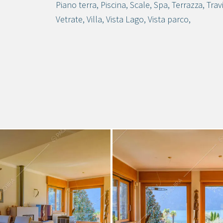
Piano terra
,
Piscina
,
Scale
,
Spa
,
Terrazza
,
Trav
Vetrate
,
Villa
,
Vista Lago
,
Vista parco
,