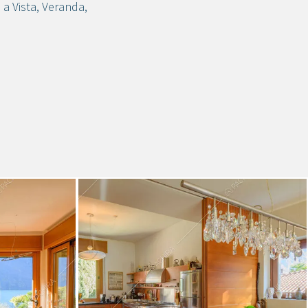
i a Vista
,
Veranda
,