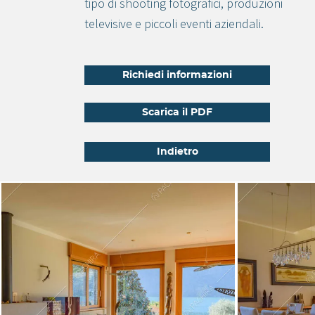
tipo di shooting fotografici, produzioni
televisive e piccoli eventi aziendali.
Richiedi informazioni
Scarica il PDF
Indietro