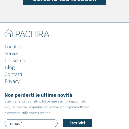
Location
Servizi
Chi Siamo
Blog
Contatti
Privacy
Non perderti le ultime novità
Iscriviti alla nostra mailing list per essere sempre aggiornato
sugli ultimi spazi acquisiti e per ricevere in anteprima offerte e
promozioni sulle nostre Location.