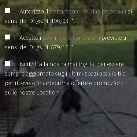
Autorizzo il
trattamento dei dati personali
ai
sensi del DLgs. N. 196/03. *
Accetto i
termini e le condizioni
previste ai
sensi del DLgs. N. 679/16. *
Iscriviti alla nostra mailing list per essere
sempre aggiornato sugli ultimi spazi acquisiti e
per ricevere in anteprima offerte e promozioni
sulle nostre Location