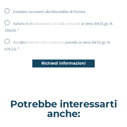
Desidero iscrivermi alla Newsletter di Pachira
Autorizzo il
trattamento dei dati personali
ai sensi del DLgs. N.
196/03. *
Accetto i
termini e le condizioni
previste ai sensi del DLgs. N.
679/16. *
Potrebbe interessarti
anche: