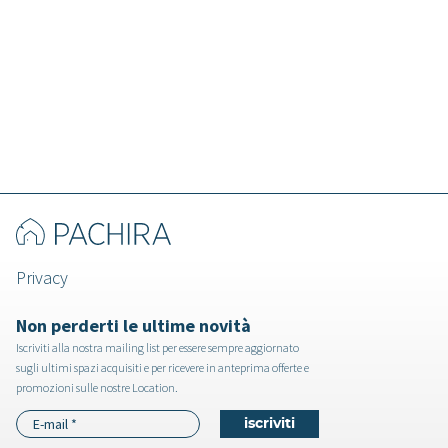
Meru - Villa a Padova
Privacy
Non perderti le ultime novità
Iscriviti alla nostra mailing list per essere sempre aggiornato
sugli ultimi spazi acquisiti e per ricevere in anteprima offerte e
promozioni sulle nostre Location.