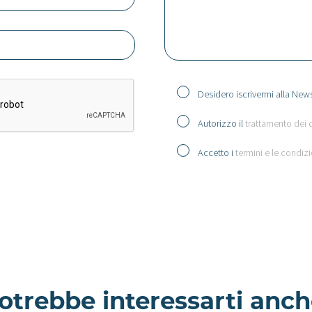
Desidero iscrivermi alla News
Autorizzo il
trattamento dei 
Accetto i
termini e le condizi
otrebbe interessarti anch