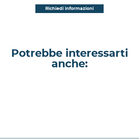
Potrebbe interessarti
anche:
Morganite - Appartamento a Milano