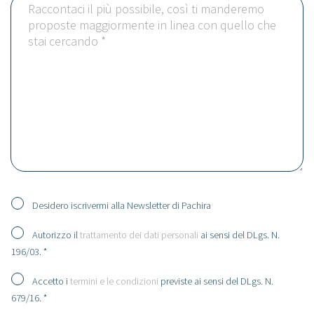
Desidero iscrivermi alla Newsletter di Pachira
Autorizzo il
trattamento dei dati personali
ai sensi del DLgs. N.
196/03. *
Accetto i
termini e le condizioni
previste ai sensi del DLgs. N.
679/16. *