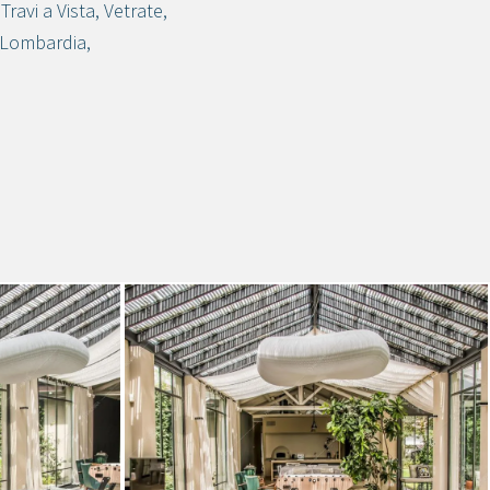
,
Travi a Vista
,
Vetrate
,
Lombardia
,