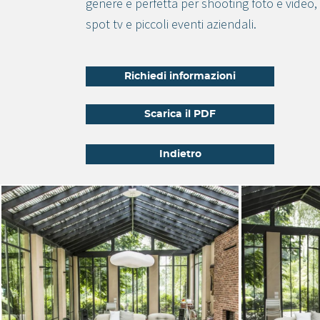
genere e perfetta per shooting foto e video,
spot tv e piccoli eventi aziendali.
Richiedi informazioni
Scarica il PDF
Indietro