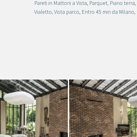
Pareti in Mattoni a Vista
,
Parquet
,
Piano terra
Vialetto
,
Vista parco
,
Entro 45 min da Milano
,