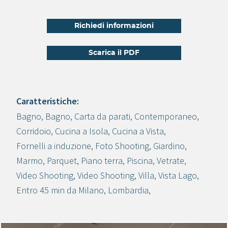
Richiedi informazioni
Scarica il PDF
Caratteristiche:
Bagno
,
Bagno
,
Carta da parati
,
Contemporaneo
,
Crea progetto
Corridoio
,
Cucina a Isola
,
Cucina a Vista
,
Fornelli a induzione
,
Foto Shooting
,
Giardino
,
Marmo
,
Parquet
,
Piano terra
,
Piscina
,
Vetrate
,
Video Shooting
,
Video Shooting
,
Villa
,
Vista Lago
,
Entro 45 min da Milano
,
Lombardia
,