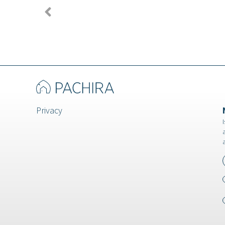
Privacy
I
a