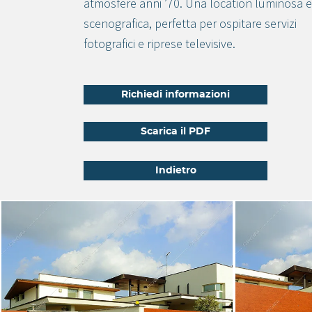
atmosfere anni ’70. Una location luminosa e
scenografica, perfetta per ospitare servizi
fotografici e riprese televisive.
Richiedi informazioni
Scarica il PDF
Indietro