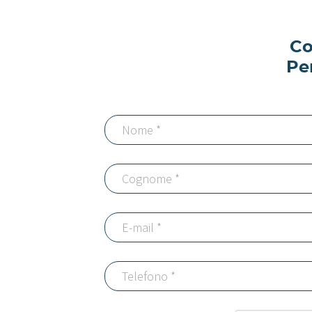
Co
Pe