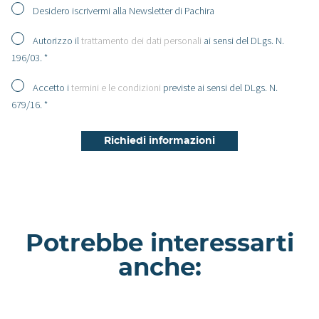
Desidero iscrivermi alla Newsletter di Pachira
Autorizzo il
trattamento dei dati personali
ai sensi del DLgs. N.
196/03. *
Accetto i
termini e le condizioni
previste ai sensi del DLgs. N.
679/16. *
Potrebbe interessarti
anche: