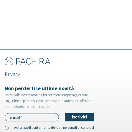
Cleome - Villa a Verbania
Privacy
Non perderti le ultime novità
Iscriviti alla nostra mailing list per essere sempre aggiornato
sugli ultimi spazi acquisiti e per ricevere in anteprima offerte e
promozioni sulle nostre Location.
Autorizzo il
trattamento dei dati personali
ai sensi del