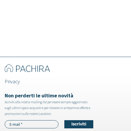
Rooibois - Loft a Roma
Privacy
Non perderti le ultime novità
Iscriviti alla nostra mailing list per essere sempre aggiornato
sugli ultimi spazi acquisiti e per ricevere in anteprima offerte e
promozioni sulle nostre Location.