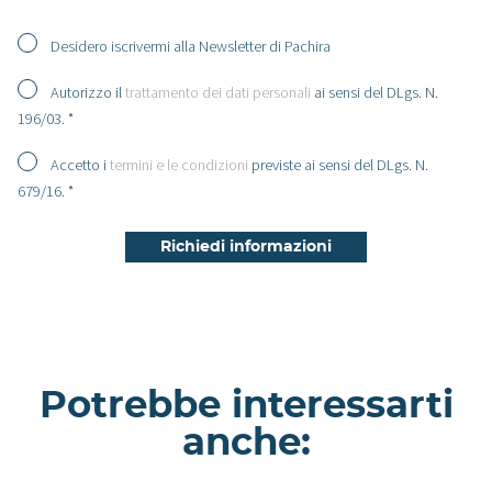
Desidero iscrivermi alla Newsletter di Pachira
Autorizzo il
trattamento dei dati personali
ai sensi del DLgs. N.
196/03. *
Accetto i
termini e le condizioni
previste ai sensi del DLgs. N.
679/16. *
Potrebbe interessarti
anche: