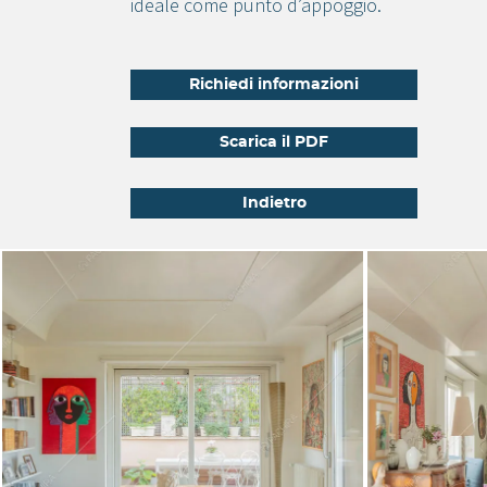
ideale come punto d’appoggio.
Richiedi informazioni
Scarica il PDF
Indietro