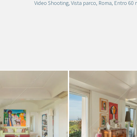
Video Shooting
,
Vista parco
,
Roma
,
Entro 60 