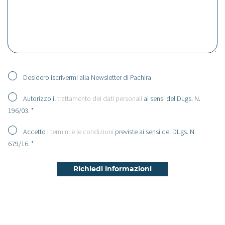
Desidero iscrivermi alla Newsletter di Pachira
Autorizzo il
trattamento dei dati personali
ai sensi del DLgs. N.
196/03. *
Accetto i
termini e le condizioni
previste ai sensi del DLgs. N.
679/16. *