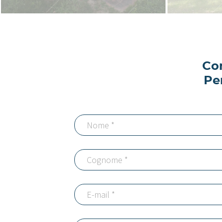
Con
Pe