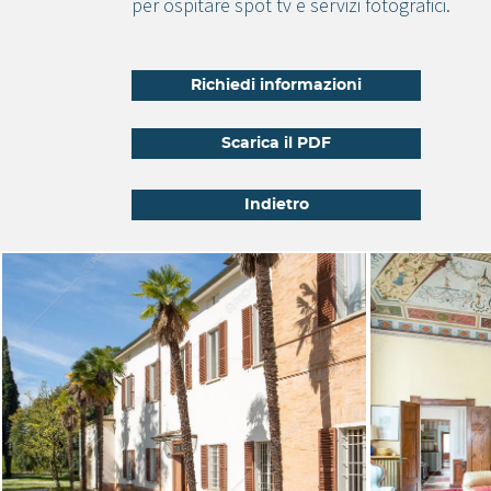
per ospitare spot tv e servizi fotografici.
Richiedi informazioni
Scarica il PDF
Indietro