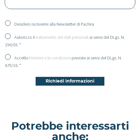
Desidero iscrivermi alla Newsletter di Pachira
Autorizzo il
trattamento dei dati personali
ai sensi del DLgs. N.
196/03. *
Accetto i
termini e le condizioni
previste ai sensi del DLgs. N.
679/16. *
Potrebbe interessarti
anche: