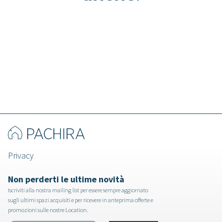
Storace - Villa a Lucca
Privacy
Non perderti le ultime novità
Iscriviti alla nostra mailing list per essere sempre aggiornato
sugli ultimi spazi acquisiti e per ricevere in anteprima offerte e
promozioni sulle nostre Location.