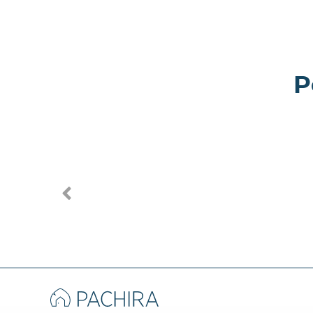
P
Bootia - Espositivo a
Eyre - V
Bologna
Piacenz