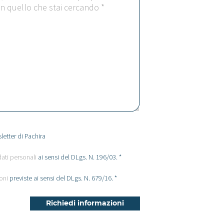
letter di Pachira
dati personali
ai sensi del DLgs. N. 196/03. *
oni
previste ai sensi del DLgs. N. 679/16. *