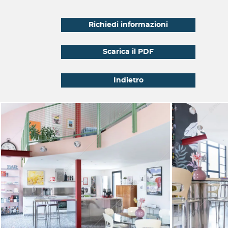
Richiedi informazioni
Scarica il PDF
Indietro