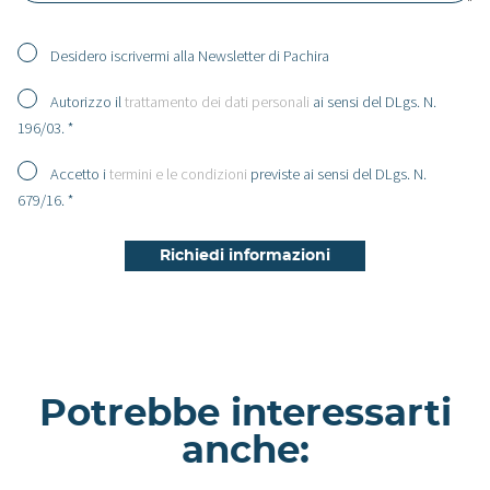
Desidero iscrivermi alla Newsletter di Pachira
Autorizzo il
trattamento dei dati personali
ai sensi del DLgs. N.
196/03. *
Accetto i
termini e le condizioni
previste ai sensi del DLgs. N.
679/16. *
Potrebbe interessarti
anche: