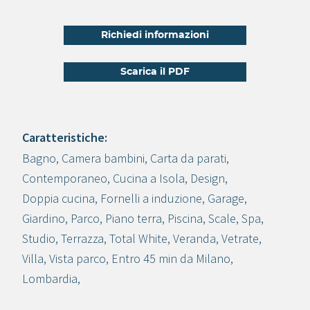
Richiedi informazioni
Scarica il PDF
Caratteristiche:
Bagno
,
Camera bambini
,
Carta da parati
,
Crea progetto
Contemporaneo
,
Cucina a Isola
,
Design
,
Doppia cucina
,
Fornelli a induzione
,
Garage
,
Giardino
,
Parco
,
Piano terra
,
Piscina
,
Scale
,
Spa
,
Studio
,
Terrazza
,
Total White
,
Veranda
,
Vetrate
,
Villa
,
Vista parco
,
Entro 45 min da Milano
,
Lombardia
,