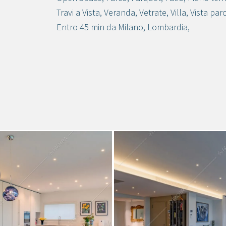
Travi a Vista
,
Veranda
,
Vetrate
,
Villa
,
Vista par
Entro 45 min da Milano
,
Lombardia
,