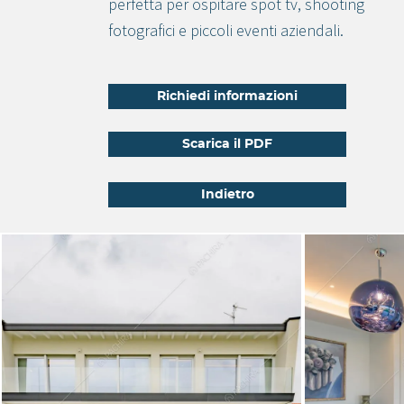
perfetta per ospitare spot tv, shooting
fotografici e piccoli eventi aziendali.
Richiedi informazioni
Scarica il PDF
Indietro