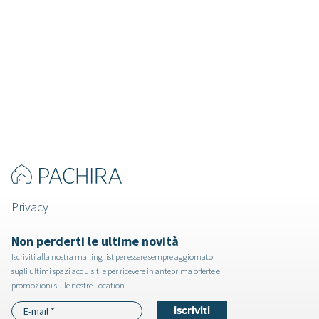
Quito - Villa a Lecco
Privacy
Non perderti le ultime novità
Iscriviti alla nostra mailing list per essere sempre aggiornato
sugli ultimi spazi acquisiti e per ricevere in anteprima offerte e
promozioni sulle nostre Location.