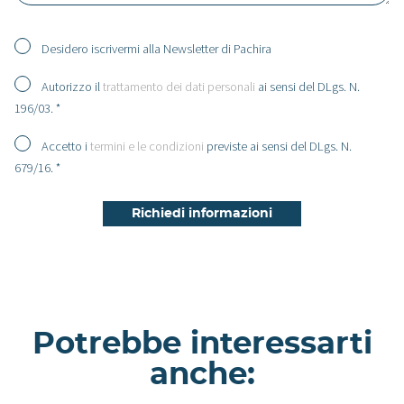
Desidero iscrivermi alla Newsletter di Pachira
Autorizzo il
trattamento dei dati personali
ai sensi del DLgs. N.
196/03. *
Accetto i
termini e le condizioni
previste ai sensi del DLgs. N.
679/16. *
Potrebbe interessarti
anche: