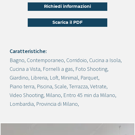
Richiedi informazioni
Scarica il PDF
Caratteristiche:
Bagno
,
Contemporaneo
,
Corridoio
,
Cucina a Isola
,
Crea progetto
Cucina a Vista
,
Fornelli a gas
,
Foto Shooting
,
Giardino
,
Libreria
,
Loft
,
Minimal
,
Parquet
,
Piano terra
,
Piscina
,
Scale
,
Terrazza
,
Vetrate
,
Video Shooting
,
Milano
,
Entro 45 min da Milano
,
Lombardia
,
Provincia di Milano
,