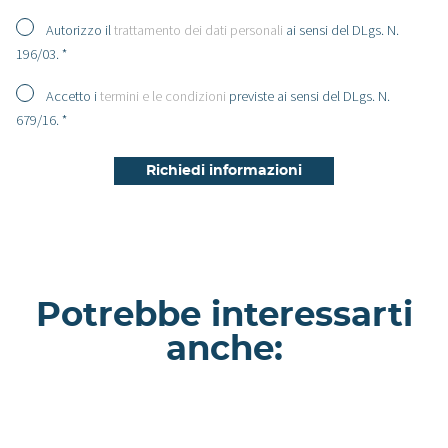
Autorizzo il
trattamento dei dati personali
ai sensi del DLgs. N.
196/03. *
Accetto i
termini e le condizioni
previste ai sensi del DLgs. N.
679/16. *
Potrebbe interessarti
anche:
Rangipo - Villa a Como