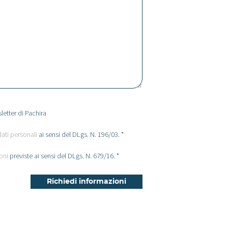
letter di Pachira
dati personali
ai sensi del DLgs. N. 196/03. *
oni
previste ai sensi del DLgs. N. 679/16. *