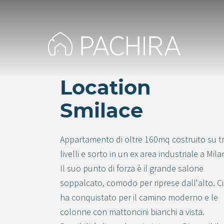
Location
Smilace
Appartamento di oltre 160mq costruito su t
livelli e sorto in un ex area industriale a Mila
Il suo punto di forza è il grande salone
soppalcato, comodo per riprese dall'alto. Ci
ha conquistato per il camino moderno e le
colonne con mattoncini bianchi a vista.