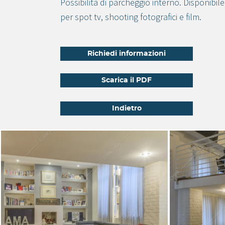
Possibilità di parcheggio interno. Disponibile
per spot tv, shooting fotografici e film.
Richiedi informazioni
Scarica il PDF
Indietro