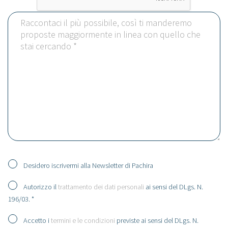
Desidero iscrivermi alla Newsletter di Pachira
Autorizzo il
trattamento dei dati personali
ai sensi del DLgs. N.
196/03. *
Accetto i
termini e le condizioni
previste ai sensi del DLgs. N.