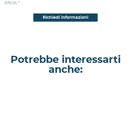
679/16. *
Potrebbe interessarti
anche:
Morganite - Appartamento a Milano