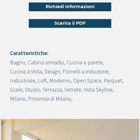
Richiedi informazioni
Scarica il PDF
Caratteristiche:
Bagno
,
Cabina armadio
,
Cucina a parete
,
Crea progetto
Cucina a Vista
,
Design
,
Fornelli a induzione
,
Industriale
,
Loft
,
Moderno
,
Open Space
,
Parquet
,
Scale
,
Studio
,
Terrazza
,
Vetrate
,
Vista Skyline
,
Milano
,
Provincia di Milano
,