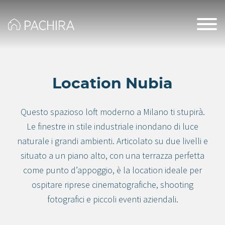
Location Nubia
Questo spazioso loft moderno a Milano ti stupirà.
Le finestre in stile industriale inondano di luce
naturale i grandi ambienti. Articolato su due livelli e
situato a un piano alto, con una terrazza perfetta
come punto d’appoggio, è la location ideale per
ospitare riprese cinematografiche, shooting
fotografici e piccoli eventi aziendali.