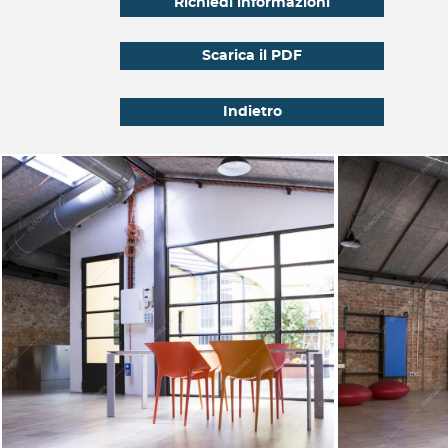
Richiedi informazioni
Scarica il PDF
Indietro