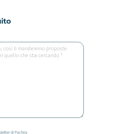
ito
letter di Pachira