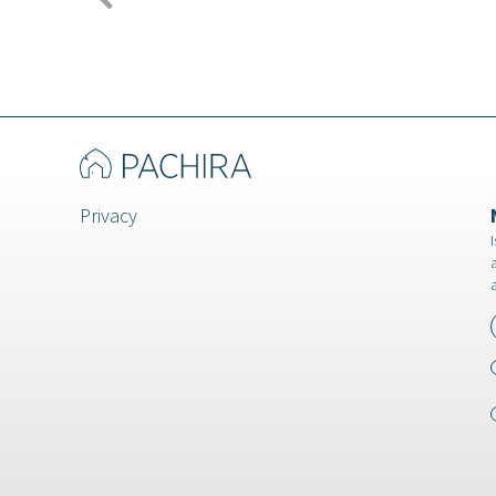
Privacy
I
a