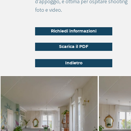
d’appoggio, è ottima per ospitare shooting
foto e video.
Richiedi informazioni
Scarica il PDF
Indietro