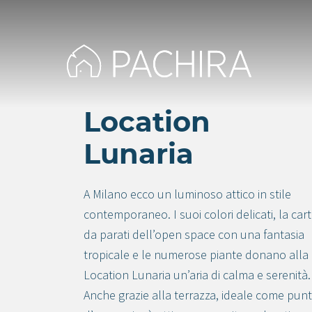
Location
Lunaria
A Milano ecco un luminoso attico in stile
contemporaneo. I suoi colori delicati, la car
da parati dell’open space con una fantasia
tropicale e le numerose piante donano alla
Location Lunaria un’aria di calma e serenità.
Anche grazie alla terrazza, ideale come pun