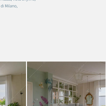
 di Milano
,