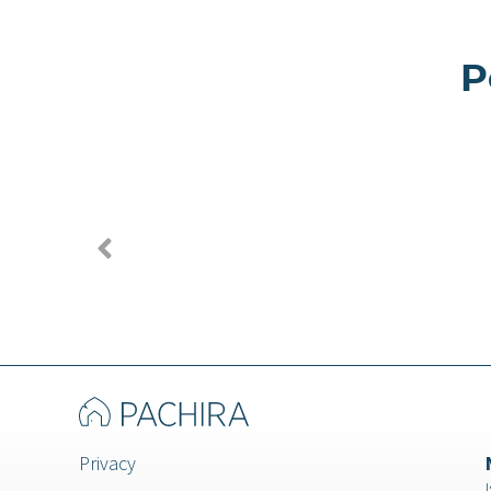
P
Andira -
Coleo -
Appartamento a
Appart
Milano
Milano
Privacy
I