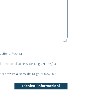
letter di Pachira
dati personali
ai sensi del DLgs. N. 196/03. *
oni
previste ai sensi del DLgs. N. 679/16. *