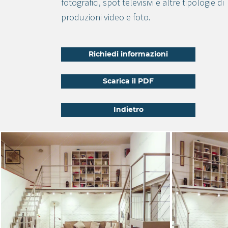
fotografici, spot televisivi e altre tipologie di
produzioni video e foto.
Richiedi informazioni
Scarica il PDF
Indietro