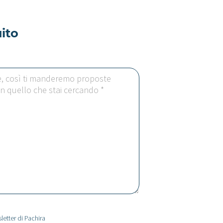
ito
letter di Pachira