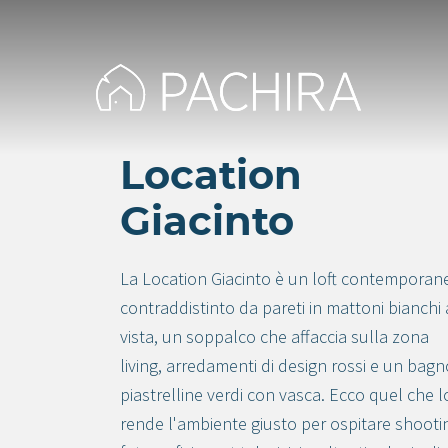
Location
Giacinto
La Location Giacinto è un loft contemporan
contraddistinto da pareti in mattoni bianchi 
vista, un soppalco che affaccia sulla zona
living, arredamenti di design rossi e un bagn
piastrelline verdi con vasca. Ecco quel che l
rende l'ambiente giusto per ospitare shooti