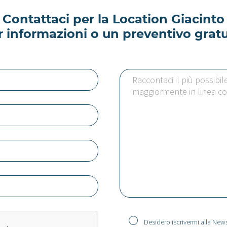
Contattaci per la Location Giacinto
r informazioni o un preventivo gratu
Desidero iscrivermi alla News