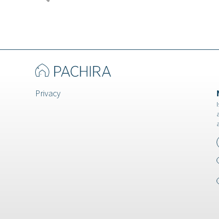
Privacy
I
a