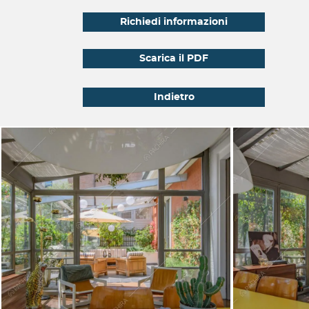
Richiedi informazioni
Scarica il PDF
Indietro