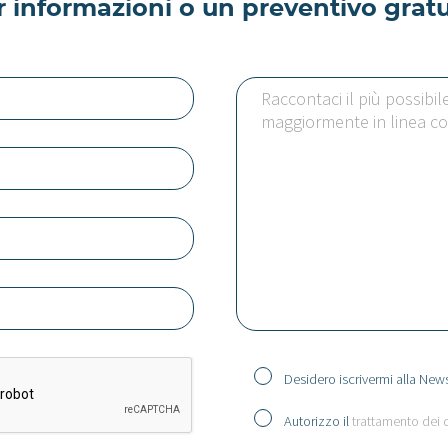
r informazioni o un preventivo gratu
Desidero iscrivermi alla News
Autorizzo il
trattamento dei 