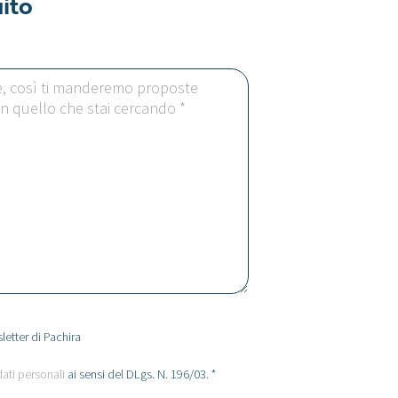
ito
letter di Pachira
dati personali
ai sensi del DLgs. N. 196/03. *