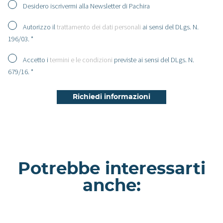
Desidero iscrivermi alla Newsletter di Pachira
Autorizzo il
trattamento dei dati personali
ai sensi del DLgs. N.
196/03. *
Accetto i
termini e le condizioni
previste ai sensi del DLgs. N.
679/16. *
Potrebbe interessarti
anche: