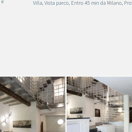
 e
Villa
,
Vista parco
,
Entro 45 min da Milano
,
Pro