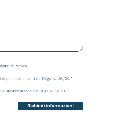
letter di Pachira
dati personali
ai sensi del DLgs. N. 196/03. *
oni
previste ai sensi del DLgs. N. 679/16. *