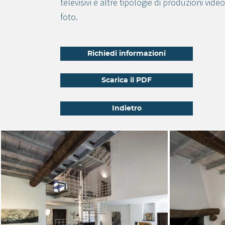
televisivi e altre tipologie di produzioni video
foto.
Richiedi informazioni
Scarica il PDF
Indietro