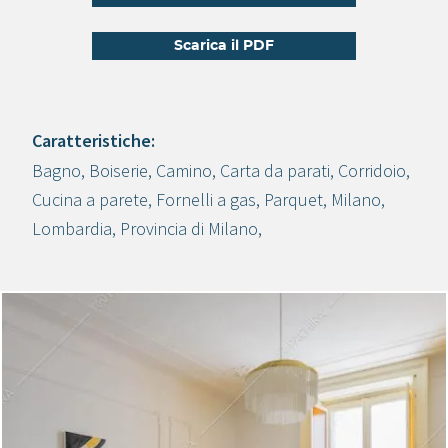
Scarica il PDF
Caratteristiche:
Bagno
,
Boiserie
,
Camino
,
Carta da parati
,
Corridoio
,
Crea progetto
Cucina a parete
,
Fornelli a gas
,
Parquet
,
Milano
,
Lombardia
,
Provincia di Milano
,