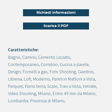
Richiedi informazioni
Scarica il PDF
Caratteristiche:
Bagno
,
Camino
,
Cemento Lisciato
,
Crea progetto
Contemporaneo
,
Corridoio
,
Cucina a parete
,
Design
,
Fornelli a gas
,
Foto Shooting
,
Giardino
,
Libreria
,
Loft
,
Moderno
,
Pareti in Mattoni a Vista
,
Parquet
,
Piano terra
,
Scale
,
Travi a Vista
,
Vetrate
,
Video Shooting
,
Milano
,
Entro 45 min da Milano
,
Lombardia
,
Provincia di Milano
,