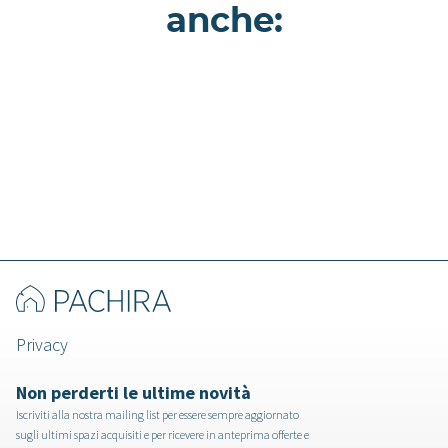
anche:
Morganite - Appartamento a Milano
Privacy
Non perderti le ultime novità
Iscriviti alla nostra mailing list per essere sempre aggiornato
sugli ultimi spazi acquisiti e per ricevere in anteprima offerte e