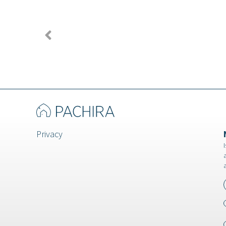
Privacy
I
a