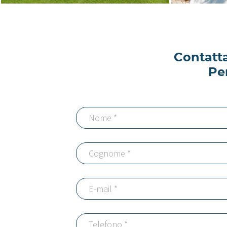
Contatta
Pe