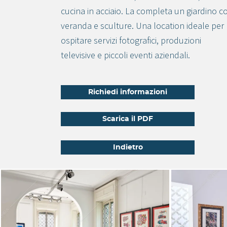
cucina in acciaio. La completa un giardino c
veranda e sculture. Una location ideale per
ospitare servizi fotografici, produzioni
televisive e piccoli eventi aziendali.
Richiedi informazioni
Scarica il PDF
Indietro