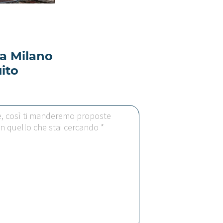
 a Milano
ito